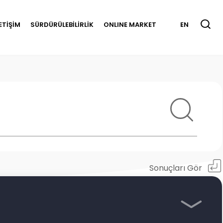
LETİŞİM
SÜRDÜRÜLEBİLİRLİK
ONLINE MARKET
EN
Sonuçları Gör