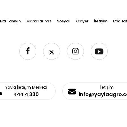
Bizi Tanıyın
Markalarımız
Sosyal
Kariyer
İletişim
Etik Hat
Yayla İletişim Merkezi
İletişim
444 4 330
info@yaylaagro.