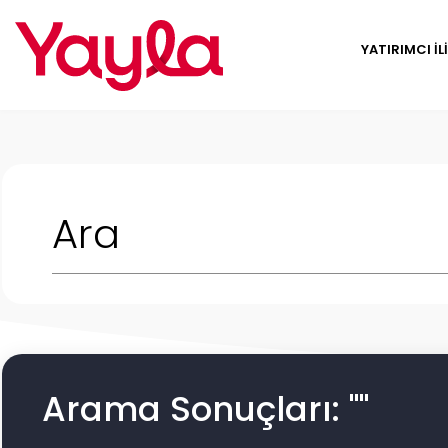
YATIRIMCI İL
Arama Sonuçları: ""