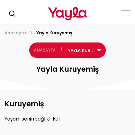
Anasayfa
Yayla Kuruyemiş
ANASAYFA
/
YAYLA KURUYEMİŞ
Yayla Kuruyemiş
Kuruyemiş
Yaşam senin sağlıklı kal