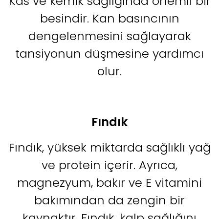
Kas ve kemik sağlığında önemli bir
besindir. Kan basıncının
dengelenmesini sağlayarak
tansiyonun düşmesine yardımcı
olur.
Fındık
Fındık, yüksek miktarda sağlıklı yağ
ve protein içerir. Ayrıca,
magnezyum, bakır ve E vitamini
bakımından da zengin bir
kaynaktır. Fındık, kalp sağlığını