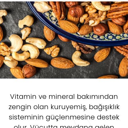
Vitamin ve mineral bakımından
zengin olan kuruyemiş, bağışıklık
sisteminin güçlenmesine destek
olur. Vücutta meydana gelen