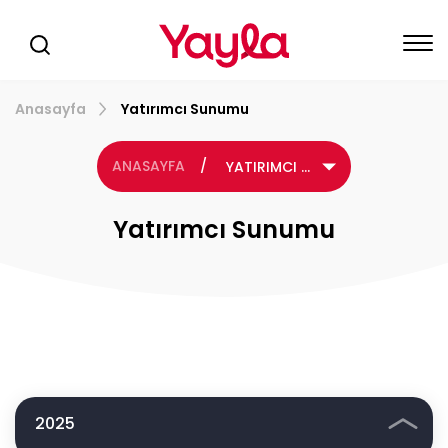
Anasayfa
Yatırımcı Sunumu
ANASAYFA
/
YATIRIMCI SUNUMU
Yatırımcı Sunumu
2025