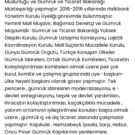
Müdürlüğü ve Gümrük ve Ticaret Bakanlığı
Müsteşarlığı yapmıştır. 2016-2018 yıllarında Halkbank
Yönetim Kurulu Üyeliği görevinde bulunmuştur.
Yeminli Mali Müşavir, Bağımsız Denetçi ve Gümrük
Müşaviridir. Gümrük ve Ticaret Bakanlığı Yüksek
Disiplin Kurulu, Gümrük Uzlaşma Komisyonu, Lojistik
Koordinasyon Kurulu, Mali Suçlarla Mücadele Kurulu,
Dünya Gümrük Örgütü, Türkçe Konuşan Ülkeler
Gümrük İdareleri, Ortak Gümrük Komiteleri, Ticaretin
Kolaylaştırılması komiteleri olmak üzere pek çok
kurul, komite ve çalışma gruplarında üye -başkan-
ülke heyeti başkanı olarak görev yapmıştır. Tek
pencere , gümrük idaresinin modernizasyonu, e -
devlet entegrasyonu, teşvik ve devlet yardımları,
ihracatın kolaylaştırılması, kaçakçılıkla mücadele ,
yatırım ortamının iyileştirilmesi konuları başta olmak
üzere , gümrük iç ve dış ticaret alanında çalışmalar
yapmıştır. Kapıkule , Hamzabeyli, İpsala, Sarp, Habur,
Öncü Pınar Gümrük Kapılarının yenilenmesi