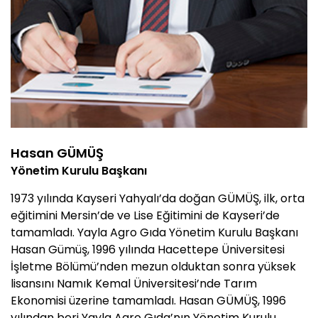
Hasan GÜMÜŞ
Yönetim Kurulu Başkanı
1973 yılında Kayseri Yahyalı’da doğan GÜMÜŞ, ilk, orta
eğitimini Mersin’de ve Lise Eğitimini de Kayseri’de
tamamladı. Yayla Agro Gıda Yönetim Kurulu Başkanı
Hasan Gümüş, 1996 yılında Hacettepe Üniversitesi
İşletme Bölümü’nden mezun olduktan sonra yüksek
lisansını Namık Kemal Üniversitesi’nde Tarım
Ekonomisi üzerine tamamladı. Hasan GÜMÜŞ, 1996
yılından beri Yayla Agro Gıda’nın Yönetim Kurulu