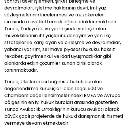
sonrası devir işlemleri, şirket birleşme ve
devralmaları, işletme haklarının devri, imtiyaz
sözleşmelerinin incelenmesi ve müzakereler
sırasında müvekkil temsilciliğine odaklanmaktadır.
Tunca, Türkiye'de ve yurtdışında yerleşik olan
müvekkillerinin ihtiyaçlarını, deneyim ve yenilikçi
stratejiler ile karşılayan ve birleşme ve devralmalar,
yabancı yatırım, sermaye piyasası hukuku, haksız
rekabet, gayrimenkul ve idari uyuşmazlıklar gibi
alanlarda etkin çözümler sunan birisi olarak
tanınmaktadır.
Tunca, Uluslararası bağımsız hukuk büroları
değerlendirme kuruluşları olan Legal 500 ve
Chambers değerlendirmelerindeki EMEA ve Avrupa
bölgesinin en iyi hukuk büroları arasında gösterilen
Tunca Avukatlık Ortaklığı’nın kurucu avukatı olarak
büyük çaplı projelerde de hukuki danışmanlık hizmeti
vermeye devam etmektedir.