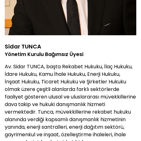
Sidar TUNCA
Yönetim Kurulu Bağımsız Üyesi
Av. Sidar TUNCA, başta Rekabet Hukuku, İlaç Hukuku,
İdare Hukuku, Kamu İhale Hukuku, Enerji Hukuku,
İnşaat Hukuku, Ticaret Hukuku ve Şirketler Hukuku
olmak üzere çeşitli alanlarda farklı sektörlerde
faaliyet gösteren ulusal ve uluslararası müvekkillerine
dava takip ve hukuki danışmanlık hizmeti
vermektedir. Tunca, müvekkillerine rekabet hukuku
alanında verdiği kapsamlı danışmanlık hizmetinin
yanında, enerji santralleri, enerji dağıtım sektörü,
gayrimenkul ve inşaat, özelleştirme ihaleleri, ihale