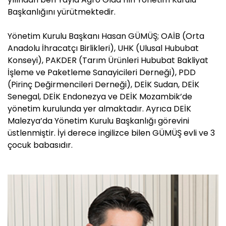
Başkanlığını yürütmektedir.
Yönetim Kurulu Başkanı Hasan GÜMÜŞ; OAİB (Orta
Anadolu İhracatçı Birlikleri), UHK (Ulusal Hububat
Konseyi), PAKDER (Tarım Ürünleri Hububat Bakliyat
İşleme ve Paketleme Sanayicileri Derneği), PDD
(Pirinç Değirmencileri Derneği), DEİK Sudan, DEİK
Senegal, DEİK Endonezya ve DEİK Mozambik’de
yönetim kurulunda yer almaktadır. Ayrıca DEİK
Malezya’da Yönetim Kurulu Başkanlığı görevini
üstlenmiştir. İyi derece ingilizce bilen GÜMÜŞ evli ve 3
çocuk babasıdır.