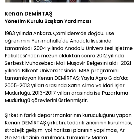
Kenan DEMİRTAŞ
Yönetim Kurulu Başkan Yardımcısı
1983 yılında Ankara, Çamlıdere’de doğdu. Lise
öğrenimini Yenimahalle'de Anadolu lisesinde
tamamladı. 2004 yılında Anadolu Üniversitesi İşletme
Fakültesi’nden mezun olduktan sonra 2012 yılında
Serbest Muhasebeci Mali Müşavir Belgesini aldı. 2021
yılında Bilkent Üniversitesinde MBA programını
tamamlayan Kenan DEMİRTAŞ; Yayla Agro Gıda’da;
2005-2013 yılları arasında Satın Alma ve İdari İşler
Müdürlüğü, 2013-2017 yılları arasında ise Pazarlama
Müdürlüğü görevlerini üstlenmiştir.
Şirketin farklı departmanlarının kuruculuğunu yapan
Kenan DEMİRTAŞ şirketin; tedarik zincirinin kurulması,
stratejik gelişim yol haritası planının yapılması, Ar-
Ge Merkezinin kurulması, Turquality Marka