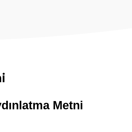
i
ydınlatma Metni