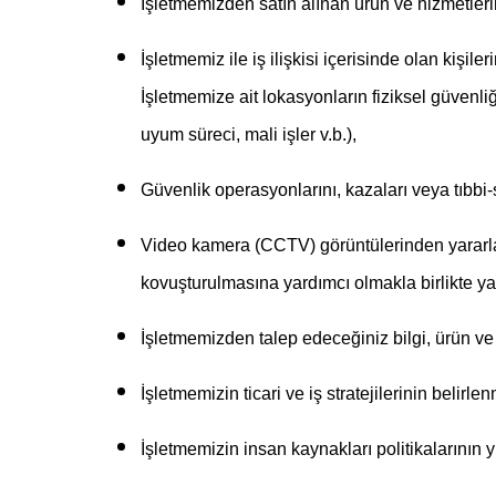
İşletmemizden satın alınan ürün ve hizmetlerin
İşletmemiz ile iş ilişkisi içerisinde olan kişil
İşletmemize ait lokasyonların fiziksel güvenliğ
uyum süreci, mali işler v.b.),
Güvenlik operasyonlarını, kazaları veya tıbbi
Video kamera (CCTV) görüntülerinden yararlan
kovuşturulmasına yardımcı olmakla birlikte 
İşletmemizden talep edeceğiniz bilgi, ürün ve 
İşletmemizin ticari ve iş stratejilerinin belir
İşletmemizin insan kaynakları politikalarının 