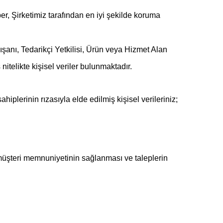
ber, Şirketimiz tarafından en iyi şekilde koruma
şanı, Tedarikçi Yetkilisi, Ürün veya Hizmet Alan
 nitelikte kişisel veriler bulunmaktadır.
ahiplerinin rızasıyla elde edilmiş kişisel verileriniz;
 müşteri memnuniyetinin sağlanması ve taleplerin