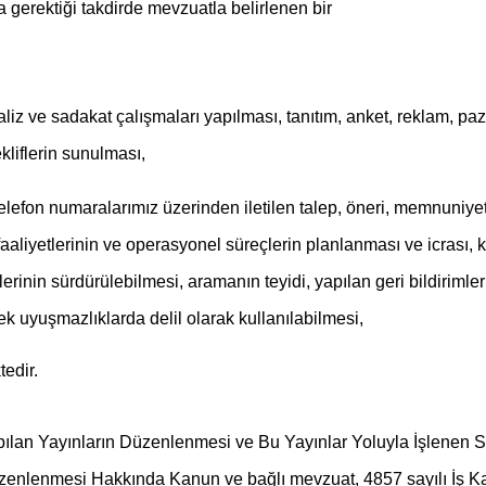
gerektiği takdirde mevzuatla belirlenen bir
aliz ve sadakat çalışmaları yapılması, tanıtım, anket, reklam, p
liflerin sunulması,
elefon numaralarımız üzerinden iletilen talep, öneri, memnuniyet, ş
aaliyetlerinin ve operasyonel süreçlerin planlanması ve icrası, 
lerinin sürdürülebilmesi, aramanın teyidi, yapılan geri bildirimler 
ek uyuşmazlıklarda delil olarak kullanılabilmesi,
edir.
apılan Yayınların Düzenlenmesi ve Bu Yayınlar Yoluyla İşlene
üzenlenmesi Hakkında Kanun ve bağlı mevzuat, 4857 sayılı İş Ka