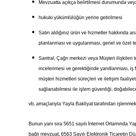
Mevzuatta açıkça belirtilmesi durumunda veya 
hukuki yükümlülüğün yerine getirilmesi
Satın aldığınız ürün ve hizmetler hakkında an
planlanması ve uygulanması, genel ve özel tek
Santral, Çağrı merkezi veya Müşteri ilişkileri t
incelenmesi ve gerektiğinde yanıtlanması, iş f
müşteri hizmetleri süreçleri ve iletişim faaliyet
sağlanabilmesi ile işlem güvenliği, doğabilec
vb. amaçlarıyla Yayla Bakliyat tarafından işlenmekt
Bunun yanı sıra 5651 sayılı İnternet Ortamında Y
bağlı mevzuat, 6563 Sayılı Elektronik Ticaretin D