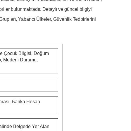
riler bulunmaktadır. Detaylı ve güncel bilgiyi
Grupları, Yabancı Ülkeler, Güvenlik Tedbirlerini
ve Çocuk Bilgisi, Doğum
No, Medeni Durumu,
umarası, Banka Hesap
Halinde Belgede Yer Alan