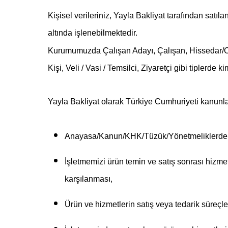
Kişisel verileriniz, Yayla Bakliyat tarafından satıl
altında işlenebilmektedir.
Kurumumuzda Çalışan Adayı, Çalışan, Hissedar/Orta
Kişi, Veli / Vasi / Temsilci, Ziyaretçi gibi tiplerde 
Yayla Bakliyat olarak Türkiye Cumhuriyeti kanunl
Anayasa/Kanun/KHK/Tüzük/Yönetmeliklerde bel
İşletmemizi ürün temin ve satış sonrası hizme
karşılanması,
Ürün ve hizmetlerin satış veya tedarik süreçl