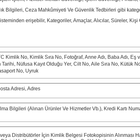
k Bilgileri, Ceza Mahkûmiyeti Ve Güvenlik Tedbirleri gibi katego
eminden erişebilir, Kategoriler, Amaçlar, Alıcılar, Süreler, Kişi 
C Kimlik No, Kimlik Sıra No, Fotoğraf, Anne Adı, Baba Adı, Eş 
 Tarihi,
Nüfusa Kayıt Olduğu Yer, Cilt No, Aile Sıra No, Kütük 
Pasaport No, Uyruk
Posta Adresi, Adres
alma Bilgileri (Alınan Ürünler Ve Hizmetler Vb.), Kredi Kartı N
veya Distribütörler İçin Kimlik Belgesi Fotokopisinin Alınması 