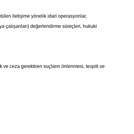
ütülen iletişime yönelik idari operasyonlar,
eya çalışanları) değerlendirme süreçleri, hukuki
ve ceza gerektiren suçların önlenmesi, tespiti ve