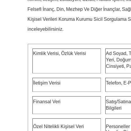
Felsefi İnanç, Din, Mezhep Ve Diğer İnançlar, Sağlı
Kişisel Verileri Koruma Kurumu Sicil Sorgulama Sist
inceleyebilirsiniz.
Kimlik Verisi, Özlük Verisi
Ad Soyad, T
Yeri, Doğum
Cinsiyeti, 
İletişim Verisi
Telefon, E-
Finansal Veri
Satış/Satın
Bilgileri
Özel Nitelikli Kişisel Veri
Personeller 