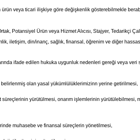
an ürün veya ticari ilişkiye göre değişkenlik gösterebilmekle bera
k, Potansiyel Ürün veya Hizmet Alıcısı, Stajyer, Tedarikçi Çalı
kimlik, iletişim, din/inanç, sağlık, finansal, öğrenim ve diğer hassas
arında ifade edilen hukuka uygunluk nedenleri gereği
veya veri s
irlenmiş olan yasal yükümlülüklerimizinn yerine getirilmesi,
t süreçlerinin yürütülmesi, onarım işlemlerinin yürütülebilmesi,
erinde muhasebe ve finansal süreçlerin yönetilmesi,