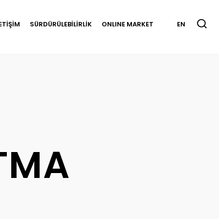
LETİŞİM
SÜRDÜRÜLEBİLİRLİK
ONLINE MARKET
EN
TMA