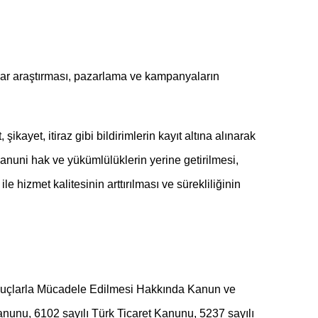
azar araştırması, pazarlama ve kampanyaların
ikayet, itiraz gibi bildirimlerin kayıt altına alınarak
kanuni hak ve yükümlülüklerin yerine getirilmesi,
ile hizmet kalitesinin arttırılması ve sürekliliğinin
n Suçlarla Mücadele Edilmesi Hakkında Kanun ve
nunu, 6102 sayılı Türk Ticaret Kanunu, 5237 sayılı