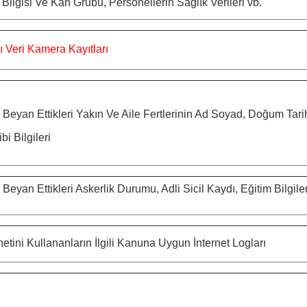
Bilgisi Ve Kan Grubu, Personellerin Sağlık Verileri vb.
ı Veri Kamera Kayıtları
 Beyan Ettikleri Yakın Ve Aile Fertlerinin Ad Soyad, Doğum Tarih
i Bilgileri
 Beyan Ettikleri Askerlik Durumu, Adli Sicil Kaydı, Eğitim Bilgiler
etini Kullananların İlgili Kanuna Uygun İnternet Logları