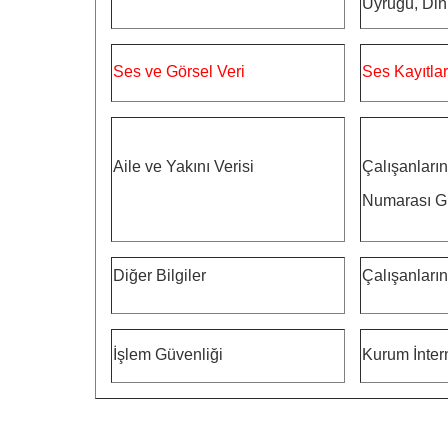
Uyruğu, Din 
Ses ve Görsel Veri
Ses Kayıtlar
Aile ve Yakını Verisi
Çalışanların
Numarası Gib
Diğer Bilgiler
Çalışanların
İşlem
Güvenliği
Kurum İntern