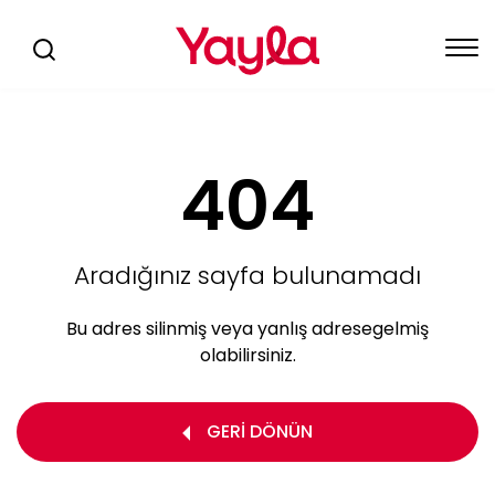
404
Aradığınız sayfa bulunamadı
Bu adres silinmiş veya yanlış adrese
gelmiş
olabilirsiniz.
GERİ DÖNÜN