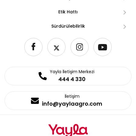
Etik Hattı
Sürdürülebilirlik
Yayla İletişim Merkezi
444 4 330
İletişim
info@yaylaagro.com