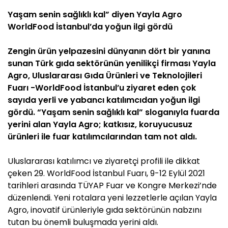
Yaşam senin sağlıklı kal” diyen Yayla Agro
WorldFood İstanbul’da yoğun ilgi gördü
Zengin ürün yelpazesini dünyanın dört bir yanına
sunan Türk gıda sektörünün yenilikçi firması Yayla
Agro, Uluslararası Gıda Ürünleri ve Teknolojileri
Fuarı -WorldFood İstanbul’u ziyaret eden çok
sayıda yerli ve yabancı katılımcıdan yoğun ilgi
gördü. “Yaşam senin sağlıklı kal” sloganıyla fuarda
yerini alan Yayla Agro; katkısız, koruyucusuz
ürünleri ile fuar katılımcılarından tam not aldı.
Uluslararası katılımcı ve ziyaretçi profili ile dikkat
çeken 29. WorldFood İstanbul Fuarı, 9-12 Eylül 2021
tarihleri arasında TÜYAP Fuar ve Kongre Merkezi’nde
düzenlendi. Yeni rotalara yeni lezzetlerle açılan Yayla
Agro, inovatif ürünleriyle gıda sektörünün nabzını
tutan bu önemli buluşmada yerini aldı.