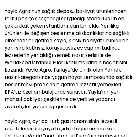
Yayla Agro’nun sağlık deposu bakliyat ürünlerinden
farklı pek çok seçeneği sergilediği standı fuarın en
çok dikkat çeken stantlarından biri oldu. Yenilikçi
ürünleri ile değişen beslenme alışkanlıklarına sağlıklı
alternatifler getiren Yayla, klasik bakliyat ürünlerinin
yanı sıra katkısız, koruyucusuz ev yapımı tadında
lezzetlerin yer aldığı Yemek Hazır serisi ile de
WorldFood İstanbul Fuarı katılımcılarının beğenisini
kazandı. Yayla Agro, Türkiye’de bir ilk olan Yemek
Hazır kategorisinde yoğun hayat temposunda sağlıklı
beslenmeyi pratik hale getiren lezzetli yemekleri
BPA’sız özel ambalajlarda sunuyor. Yayla’nın yeni
mahsul bakliyat çeşitlerine de yerli ve yabancı
ziyaretçiler yoğun ilgi gösterdi.
Yayla Agro, ayrıca Türk gastronomisinin lezzetli
reçetelerini dünyaya taşıdığı Legurme markalı
ürünlerini WorldFood İstanbul Fuarı’nın profesyonel