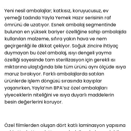
Yeni nesil ambalajlar; katkısız, koruyucusuz, ev
yemeği tadında Yayla Yemek Hazır serisinin raf
ömrünü de uzatıyor. Esnek ambalaj segmentinde
bulunan en yüksek bariyer özelliğine sahip ambalajda
kullanılan malzeme, sıfıra yakın hava ve nem
geçirgenliği ile dikkat çekiyor. Soğuk zincire ihtiyaç
duymayan bu özel ambalaj, ısıyı dengeli yayma
özelliği sayesinde tam sterilizasyon için gerekli ısı
miktarına ulaştığında bile tüm ürünü aynı ölçüde ısıya
maruz bırakıyor. Farklı ambalajlarda satılan
ürünlerde işlem döngüsü sırasında kayıplar
yaşanırken, Yayla’nın BPA’sız özel ambalajları
yiyeceklerin niteliğini ve ısıya duyarlı maddelerin
besin değerlerini koruyor.
Özel filmlerden oluşan dört katlı laminasyon yapısına