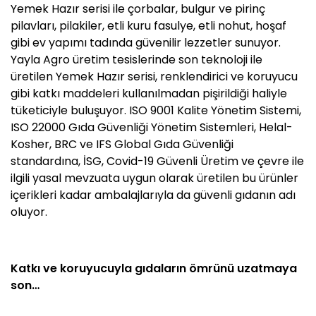
Yemek Hazır serisi ile çorbalar, bulgur ve pirinç
pilavları, pilakiler, etli kuru fasulye, etli nohut, hoşaf
gibi ev yapımı tadında güvenilir lezzetler sunuyor.
Yayla Agro üretim tesislerinde son teknoloji ile
üretilen Yemek Hazır serisi, renklendirici ve koruyucu
gibi katkı maddeleri kullanılmadan pişirildiği haliyle
tüketiciyle buluşuyor. ISO 9001 Kalite Yönetim Sistemi,
ISO 22000 Gıda Güvenliği Yönetim Sistemleri, Helal-
Kosher, BRC ve IFS Global Gıda Güvenliği
standardına, İSG, Covid-19 Güvenli Üretim ve çevre ile
ilgili yasal mevzuata uygun olarak üretilen bu ürünler
içerikleri kadar ambalajlarıyla da güvenli gıdanın adı
oluyor.
Katkı ve koruyucuyla gıdaların ömrünü uzatmaya
son…