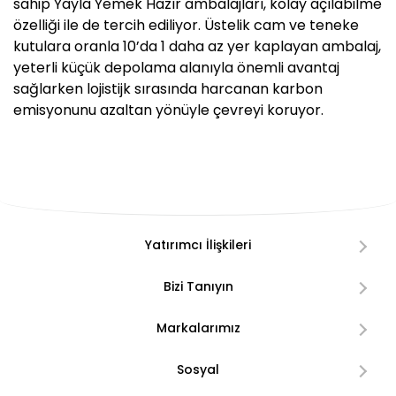
sahip Yayla Yemek Hazır ambalajları, kolay açılabilme
özelliği ile de tercih ediliyor. Üstelik cam ve teneke
kutulara oranla 10’da 1 daha az yer kaplayan ambalaj,
yeterli küçük depolama alanıyla önemli avantaj
sağlarken lojistijk sırasında harcanan karbon
emisyonunu azaltan yönüyle çevreyi koruyor.
Yatırımcı İlişkileri
Bizi Tanıyın
Markalarımız
Sosyal