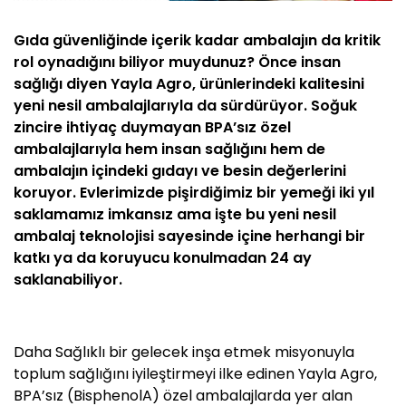
Gıda güvenliğinde içerik kadar ambalajın da kritik
rol oynadığını biliyor muydunuz? Önce insan
sağlığı diyen Yayla Agro, ürünlerindeki kalitesini
yeni nesil ambalajlarıyla da sürdürüyor. Soğuk
zincire ihtiyaç duymayan BPA’sız özel
ambalajlarıyla hem insan sağlığını hem de
ambalajın içindeki gıdayı ve besin değerlerini
koruyor. Evlerimizde pişirdiğimiz bir yemeği iki yıl
saklamamız imkansız ama işte bu yeni nesil
ambalaj teknolojisi sayesinde içine herhangi bir
katkı ya da koruyucu konulmadan 24 ay
saklanabiliyor.
Daha Sağlıklı bir gelecek inşa etmek misyonuyla
toplum sağlığını iyileştirmeyi ilke edinen Yayla Agro,
BPA’sız (BisphenolA) özel ambalajlarda yer alan